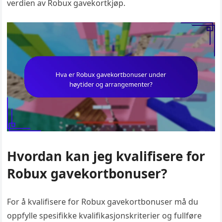
verdien av Robux gavekortkjøp.
Hvordan kan jeg kvalifisere for
Robux gavekortbonuser?
For å kvalifisere for Robux gavekortbonuser må du
oppfylle spesifikke kvalifikasjonskriterier og fullføre