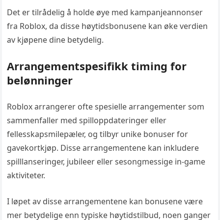
Det er tilrådelig å holde øye med kampanjeannonser
fra Roblox, da disse høytidsbonusene kan øke verdien
av kjøpene dine betydelig.
Arrangementspesifikk timing for
belønninger
Roblox arrangerer ofte spesielle arrangementer som
sammenfaller med spilloppdateringer eller
fellesskapsmilepæler, og tilbyr unike bonuser for
gavekortkjøp. Disse arrangementene kan inkludere
spilllanseringer, jubileer eller sesongmessige in-game
aktiviteter.
I løpet av disse arrangementene kan bonusene være
mer betydelige enn typiske høytidstilbud, noen ganger