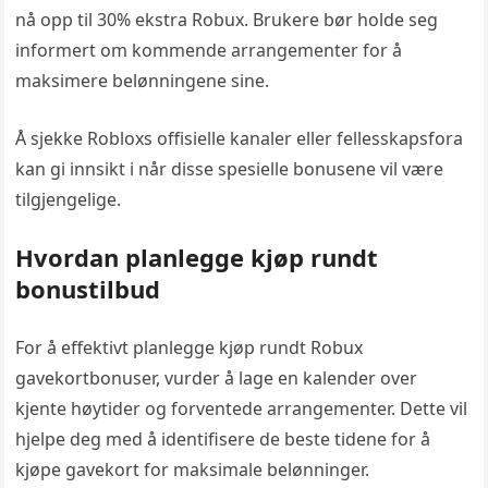
nå opp til 30% ekstra Robux. Brukere bør holde seg
informert om kommende arrangementer for å
maksimere belønningene sine.
Å sjekke Robloxs offisielle kanaler eller fellesskapsfora
kan gi innsikt i når disse spesielle bonusene vil være
tilgjengelige.
Hvordan planlegge kjøp rundt
bonustilbud
For å effektivt planlegge kjøp rundt Robux
gavekortbonuser, vurder å lage en kalender over
kjente høytider og forventede arrangementer. Dette vil
hjelpe deg med å identifisere de beste tidene for å
kjøpe gavekort for maksimale belønninger.