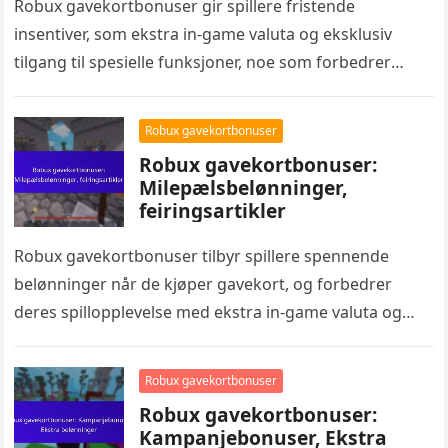
Robux gavekortbonuser gir spillere fristende
insentiver, som ekstra in-game valuta og eksklusiv
tilgang til spesielle funksjoner, noe som forbedrer
deres totale spillopplevelse. Ved å introdusere
knapphetsbelønninger skaper…
Robux gavekortbonuser
Robux gavekortbonuser:
Milepælsbelønninger,
feiringsartikler
Robux gavekortbonuser tilbyr spillere spennende
belønninger når de kjøper gavekort, og forbedrer
deres spillopplevelse med ekstra in-game valuta og
spesielle gjenstander. Milepælsbelønninger er
tilgjengelige for de som…
Robux gavekortbonuser
Robux gavekortbonuser:
Kampanjebonuser, Ekstra