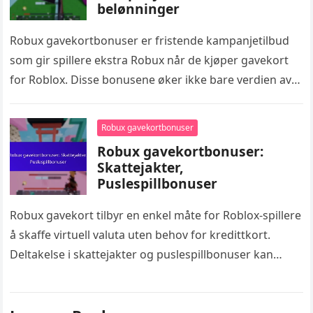
belønninger
Robux gavekortbonuser er fristende kampanjetilbud
som gir spillere ekstra Robux når de kjøper gavekort
for Roblox. Disse bonusene øker ikke bare verdien av
kjøpet ditt, men gjør…
Robux gavekortbonuser
Robux gavekortbonuser:
Skattejakter,
Puslespillbonuser
Robux gavekort tilbyr en enkel måte for Roblox-spillere
å skaffe virtuell valuta uten behov for kredittkort.
Deltakelse i skattejakter og puslespillbonuser kan
forbedre opplevelsen, ettersom spillere kan…