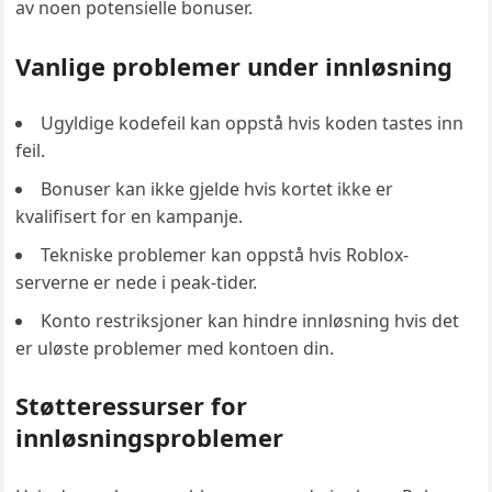
av noen potensielle bonuser.
Vanlige problemer under innløsning
Ugyldige kodefeil kan oppstå hvis koden tastes inn
feil.
Bonuser kan ikke gjelde hvis kortet ikke er
kvalifisert for en kampanje.
Tekniske problemer kan oppstå hvis Roblox-
serverne er nede i peak-tider.
Konto restriksjoner kan hindre innløsning hvis det
er uløste problemer med kontoen din.
Støtteressurser for
innløsningsproblemer