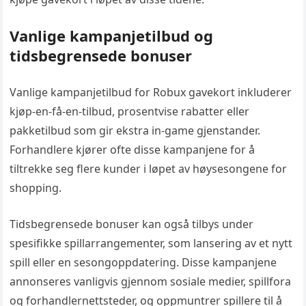
Vanlige kampanjetilbud og
tidsbegrensede bonuser
Vanlige kampanjetilbud for Robux gavekort inkluderer
kjøp-en-få-en-tilbud, prosentvise rabatter eller
pakketilbud som gir ekstra in-game gjenstander.
Forhandlere kjører ofte disse kampanjene for å
tiltrekke seg flere kunder i løpet av høysesongene for
shopping.
Tidsbegrensede bonuser kan også tilbys under
spesifikke spillarrangementer, som lansering av et nytt
spill eller en sesongoppdatering. Disse kampanjene
annonseres vanligvis gjennom sosiale medier, spillfora
og forhandlernettsteder, og oppmuntrer spillere til å