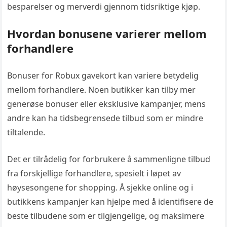
besparelser og merverdi gjennom tidsriktige kjøp.
Hvordan bonusene varierer mellom
forhandlere
Bonuser for Robux gavekort kan variere betydelig
mellom forhandlere. Noen butikker kan tilby mer
generøse bonuser eller eksklusive kampanjer, mens
andre kan ha tidsbegrensede tilbud som er mindre
tiltalende.
Det er tilrådelig for forbrukere å sammenligne tilbud
fra forskjellige forhandlere, spesielt i løpet av
høysesongene for shopping. Å sjekke online og i
butikkens kampanjer kan hjelpe med å identifisere de
beste tilbudene som er tilgjengelige, og maksimere