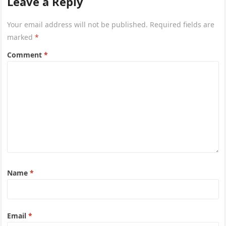
Leave a Reply
Your email address will not be published.
Required fields are
marked
*
Comment
*
Name
*
Email
*