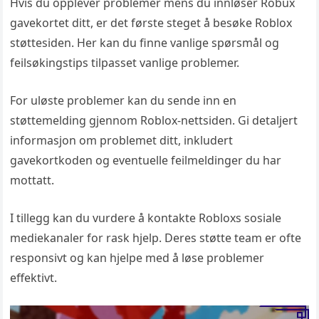
Hvis du opplever problemer mens du innløser Robux
gavekortet ditt, er det første steget å besøke Roblox
støttesiden. Her kan du finne vanlige spørsmål og
feilsøkingstips tilpasset vanlige problemer.
For uløste problemer kan du sende inn en
støttemelding gjennom Roblox-nettsiden. Gi detaljert
informasjon om problemet ditt, inkludert
gavekortkoden og eventuelle feilmeldinger du har
mottatt.
I tillegg kan du vurdere å kontakte Robloxs sosiale
mediekanaler for rask hjelp. Deres støtte team er ofte
responsivt og kan hjelpe med å løse problemer
effektivt.