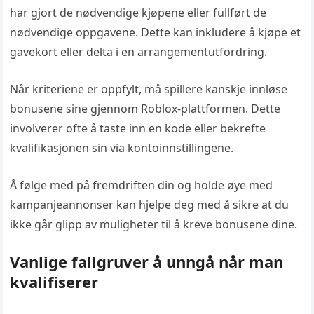
har gjort de nødvendige kjøpene eller fullført de
nødvendige oppgavene. Dette kan inkludere å kjøpe et
gavekort eller delta i en arrangementutfordring.
Når kriteriene er oppfylt, må spillere kanskje innløse
bonusene sine gjennom Roblox-plattformen. Dette
involverer ofte å taste inn en kode eller bekrefte
kvalifikasjonen sin via kontoinnstillingene.
Å følge med på fremdriften din og holde øye med
kampanjeannonser kan hjelpe deg med å sikre at du
ikke går glipp av muligheter til å kreve bonusene dine.
Vanlige fallgruver å unngå når man
kvalifiserer