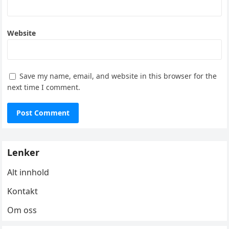
Website
Save my name, email, and website in this browser for the
next time I comment.
Lenker
Alt innhold
Kontakt
Om oss