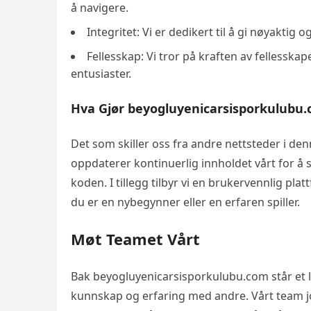
å navigere.
Integritet: Vi er dedikert til å gi nøyakti
Fellesskap: Vi tror på kraften av fellesskap
entusiaster.
Hva Gjør beyogluyenicarsisporkulubu
Det som skiller oss fra andre nettsteder i denne
oppdaterer kontinuerlig innholdet vårt for å si
koden. I tillegg tilbyr vi en brukervennlig pla
du er en nybegynner eller en erfaren spiller.
Møt Teamet Vårt
Bak beyogluyenicarsisporkulubu.com står et l
kunnskap og erfaring med andre. Vårt team jo