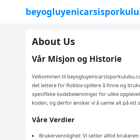
beyogluyenicarsisporkul
About Us
Vår Misjon og Historie
Velkommen til beyogluyenicarsisporkulubu.com
det lettere for Roblox-spillere å finne og b
spesifikke kodebelønninger for ulike opplevels
koden, og derfor ønsker vi å samle alt på ett 
Våre Verdier
Brukervennlighet: Vi setter alltid brukeren