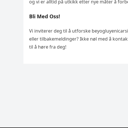
og vi er alltid på utkikk etter nye måter å for
Bli Med Oss!
Vi inviterer deg til å utforske beyogluyenica
eller tilbakemeldinger? Ikke nøl med å konta
til å høre fra deg!