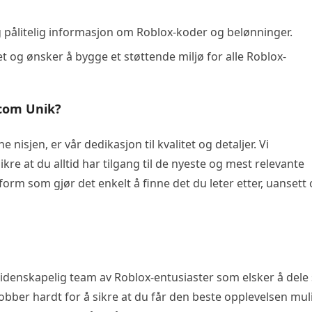
g og pålitelig informasjon om Roblox-koder og belønninger.
et og ønsker å bygge et støttende miljø for alle Roblox-
.com Unik?
 nisjen, er vår dedikasjon til kvalitet og detaljer. Vi
kre at du alltid har tilgang til de nyeste og mest relevante
ttform som gjør det enkelt å finne det du leter etter, uansett
idenskapelig team av Roblox-entusiaster som elsker å dele 
bber hardt for å sikre at du får den beste opplevelsen mul