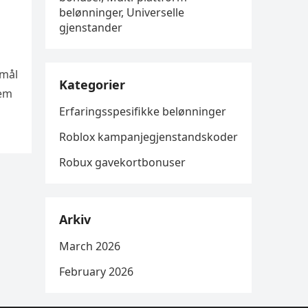
belønninger, Universelle
gjenstander
smål
Kategorier
rem
Erfaringsspesifikke belønninger
Roblox kampanjegjenstandskoder
Robux gavekortbonuser
Arkiv
March 2026
February 2026