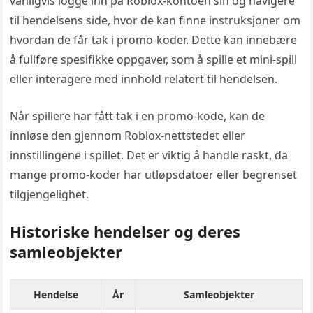
vanligvis logge inn på Roblox-kontoen sin og navigere
til hendelsens side, hvor de kan finne instruksjoner om
hvordan de får tak i promo-koder. Dette kan innebære
å fullføre spesifikke oppgaver, som å spille et mini-spill
eller interagere med innhold relatert til hendelsen.
Når spillere har fått tak i en promo-kode, kan de
innløse den gjennom Roblox-nettstedet eller
innstillingene i spillet. Det er viktig å handle raskt, da
mange promo-koder har utløpsdatoer eller begrenset
tilgjengelighet.
Historiske hendelser og deres
samleobjekter
Hendelse
År
Samleobjekter