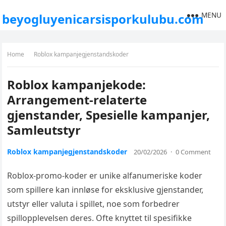
MENU
beyogluyenicarsisporkulubu.com
Home
Roblox kampanjegjenstandskoder
Roblox kampanjekode:
Arrangement-relaterte
gjenstander, Spesielle kampanjer,
Samleutstyr
Roblox kampanjegjenstandskoder
20/02/2026
·
0 Comment
Roblox-promo-koder er unike alfanumeriske koder
som spillere kan innløse for eksklusive gjenstander,
utstyr eller valuta i spillet, noe som forbedrer
spillopplevelsen deres. Ofte knyttet til spesifikke