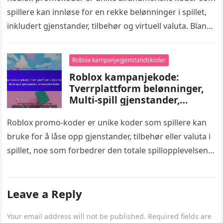
spillere kan innløse for en rekke belønninger i spillet,
inkludert gjenstander, tilbehør og virtuell valuta. Blant
disse tilbyr overraskelseskoder uventede belønninger…
Roblox kampanjegjenstandskoder
Roblox kampanjekode:
Tverrplattform belønninger,
Multi-spill gjenstander,
Universelle koder
Roblox promo-koder er unike koder som spillere kan
bruke for å låse opp gjenstander, tilbehør eller valuta i
spillet, noe som forbedrer den totale spillopplevelsen.
Disse kodene…
Leave a Reply
Your email address will not be published.
Required fields are