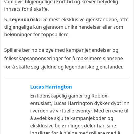
vanligvis tilgjengelige i kort tid og krever betydelig
innsats for å skaffe.
Legendarisk:
De mest eksklusive gjenstandene, ofte
tilgjengelige kun gjennom unike hendelser eller som
belønninger for toppspillere.
Spillere bør holde øye med kampanjehendelser og
fellesskapsannonseringer for å maksimere sjansene
for å skaffe seg sjeldne og legendariske gjenstander.
Lucas Harrington
En lidenskapelig gamer og Roblox-
entusiast, Lucas Harrington dykker dypt inn
i verden av virtuelle eventyr. Med en evne til
å avdekke skjulte kampanjekoder og
eksklusive belønninger, deler han sine
innsikter for å hjelpe medspillere med å