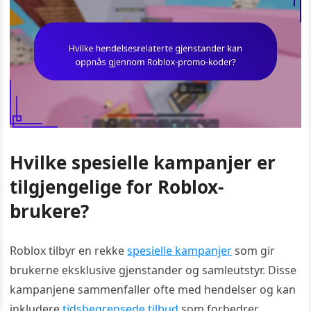
Hvilke spesielle kampanjer er
tilgjengelige for Roblox-
brukere?
Roblox tilbyr en rekke
spesielle kampanjer
som gir
brukerne eksklusive gjenstander og samleutstyr. Disse
kampanjene sammenfaller ofte med hendelser og kan
inkludere
tidsbegrensede tilbud
som forbedrer