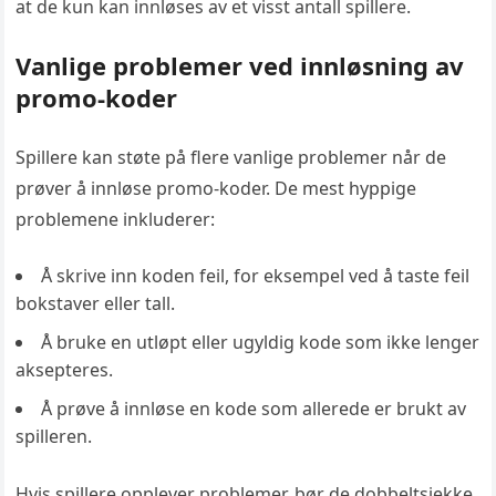
at de kun kan innløses av et visst antall spillere.
Vanlige problemer ved innløsning av
promo-koder
Spillere kan støte på flere vanlige problemer når de
prøver å innløse promo-koder. De mest hyppige
problemene inkluderer:
Å skrive inn koden feil, for eksempel ved å taste feil
bokstaver eller tall.
Å bruke en utløpt eller ugyldig kode som ikke lenger
aksepteres.
Å prøve å innløse en kode som allerede er brukt av
spilleren.
Hvis spillere opplever problemer, bør de dobbeltsjekke