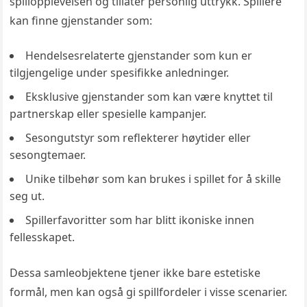
spillopplevelsen og tillater personlig uttrykk. Spillere
kan finne gjenstander som:
Hendelsesrelaterte gjenstander som kun er
tilgjengelige under spesifikke anledninger.
Eksklusive gjenstander som kan være knyttet til
partnerskap eller spesielle kampanjer.
Sesongutstyr som reflekterer høytider eller
sesongtemaer.
Unike tilbehør som kan brukes i spillet for å skille
seg ut.
Spillerfavoritter som har blitt ikoniske innen
fellesskapet.
Dessa samleobjektene tjener ikke bare estetiske
formål, men kan også gi spillfordeler i visse scenarier.