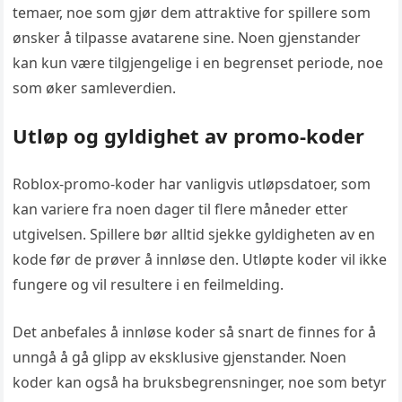
temaer, noe som gjør dem attraktive for spillere som
ønsker å tilpasse avatarene sine. Noen gjenstander
kan kun være tilgjengelige i en begrenset periode, noe
som øker samleverdien.
Utløp og gyldighet av promo-koder
Roblox-promo-koder har vanligvis utløpsdatoer, som
kan variere fra noen dager til flere måneder etter
utgivelsen. Spillere bør alltid sjekke gyldigheten av en
kode før de prøver å innløse den. Utløpte koder vil ikke
fungere og vil resultere i en feilmelding.
Det anbefales å innløse koder så snart de finnes for å
unngå å gå glipp av eksklusive gjenstander. Noen
koder kan også ha bruksbegrensninger, noe som betyr