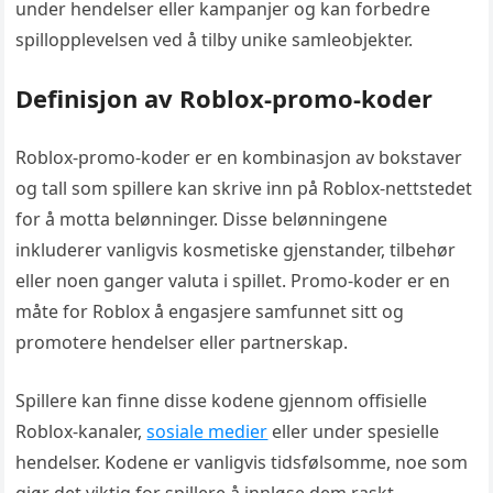
under hendelser eller kampanjer og kan forbedre
spillopplevelsen ved å tilby unike samleobjekter.
Definisjon av Roblox-promo-koder
Roblox-promo-koder er en kombinasjon av bokstaver
og tall som spillere kan skrive inn på Roblox-nettstedet
for å motta belønninger. Disse belønningene
inkluderer vanligvis kosmetiske gjenstander, tilbehør
eller noen ganger valuta i spillet. Promo-koder er en
måte for Roblox å engasjere samfunnet sitt og
promotere hendelser eller partnerskap.
Spillere kan finne disse kodene gjennom offisielle
Roblox-kanaler,
sosiale medier
eller under spesielle
hendelser. Kodene er vanligvis tidsfølsomme, noe som