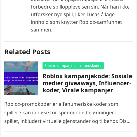
forbedre spillopplevelsen sin. Når han ikke
utforsker nye spill, liker Lucas å lage
innhold som knytter Roblox-samfunnet
sammen.
Related Posts
Roblox kampanjegjenstandskoder
Roblox kampanjekode: Sosiale
medier giveaways, Influencer-
koder, Virale kampanjer
Roblox-promokoder er alfanumeriske koder som
spillere kan innløse for spennende belønninger i
spillet, inkludert virtuelle gjenstander og tilbehør. Disse
kodene deles ofte gjennom sosiale medieplattformer