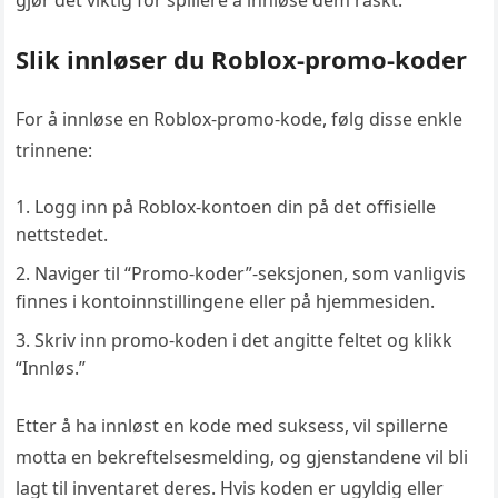
gjør det viktig for spillere å innløse dem raskt.
Slik innløser du Roblox-promo-koder
For å innløse en Roblox-promo-kode, følg disse enkle
trinnene:
Logg inn på Roblox-kontoen din på det offisielle
nettstedet.
Naviger til “Promo-koder”-seksjonen, som vanligvis
finnes i kontoinnstillingene eller på hjemmesiden.
Skriv inn promo-koden i det angitte feltet og klikk
“Innløs.”
Etter å ha innløst en kode med suksess, vil spillerne
motta en bekreftelsesmelding, og gjenstandene vil bli
lagt til inventaret deres. Hvis koden er ugyldig eller