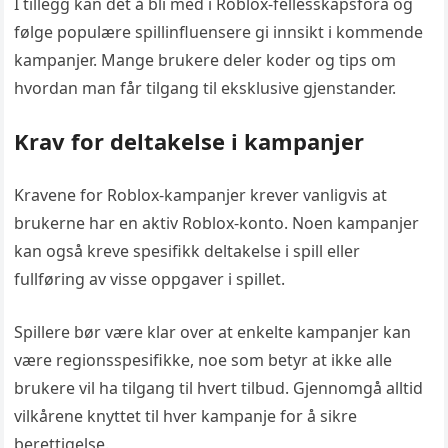
I tillegg kan det å bli med i Roblox-fellesskapsfora og
følge populære spillinfluensere gi innsikt i kommende
kampanjer. Mange brukere deler koder og tips om
hvordan man får tilgang til eksklusive gjenstander.
Krav for deltakelse i kampanjer
Kravene for Roblox-kampanjer krever vanligvis at
brukerne har en aktiv Roblox-konto. Noen kampanjer
kan også kreve spesifikk deltakelse i spill eller
fullføring av visse oppgaver i spillet.
Spillere bør være klar over at enkelte kampanjer kan
være regionsspesifikke, noe som betyr at ikke alle
brukere vil ha tilgang til hvert tilbud. Gjennomgå alltid
vilkårene knyttet til hver kampanje for å sikre
berettigelse.