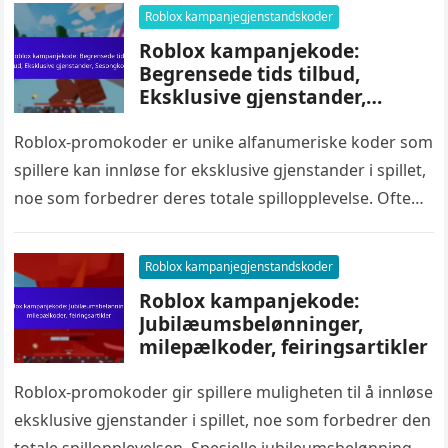
som Twitter,…
Roblox kampanjegjenstandskoder
Roblox kampanjekode:
Begrensede tids tilbud,
Eksklusive gjenstander,
Sesongkoder
Roblox-promokoder er unike alfanumeriske koder som
spillere kan innløse for eksklusive gjenstander i spillet,
noe som forbedrer deres totale spillopplevelse. Ofte
tidsbegrensede, låser disse kodene opp unike…
Roblox kampanjegjenstandskoder
Roblox kampanjekode:
Jubilæumsbelønninger,
milepælkoder, feiringsartikler
Roblox-promokoder gir spillere muligheten til å innløse
eksklusive gjenstander i spillet, noe som forbedrer den
totale spillopplevelsen. Spesielle jubileumsbelønninger