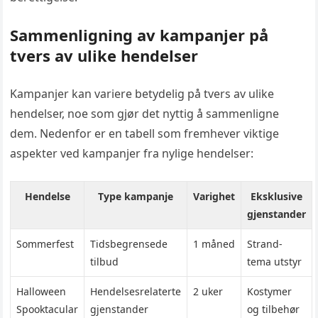
Sammenligning av kampanjer på
tvers av ulike hendelser
Kampanjer kan variere betydelig på tvers av ulike
hendelser, noe som gjør det nyttig å sammenligne
dem. Nedenfor er en tabell som fremhever viktige
aspekter ved kampanjer fra nylige hendelser:
Hendelse
Type kampanje
Varighet
Eksklusive
gjenstander
Sommerfest
Tidsbegrensede
1 måned
Strand-
tilbud
tema utstyr
Halloween
Hendelsesrelaterte
2 uker
Kostymer
Spooktacular
gjenstander
og tilbehør